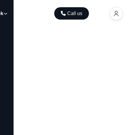
ok
Contact
Call us
EUR