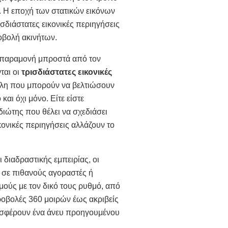
. Η εποχή των στατικών εικόνων
σδιάστατες εικονικές περιηγήσεις
οβολή ακινήτων.
η παραμονή μπροστά από τον
ται οι
τρισδιάστατες εικονικές
έλη που μπορούν να
βελτιώσουν
και όχι μόνο. Είτε είστε
διώτης που θέλει να σχεδιάσει
ικονικές περιηγήσεις αλλάζουν το
 διαδραστικής εμπειρίας, οι
ν σε πιθανούς αγοραστές ή
μούς με τον δικό τους ρυθμό, από
ροβολές 360 μοιρών έως ακριβείς
προσφέρουν ένα άνευ προηγουμένου