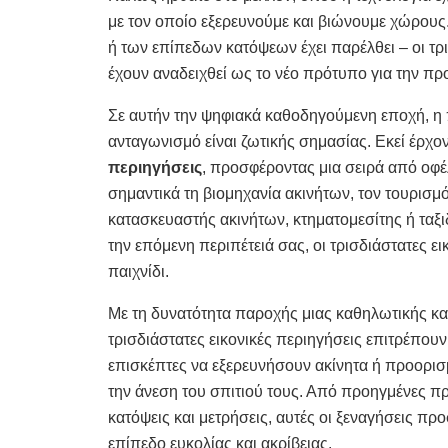
με τον οποίο εξερευνούμε και βιώνουμε
χώρους
ή των επίπεδων κατόψεων έχει παρέλθει – οι τρι
έχουν αναδειχθεί ως το νέο πρότυπο για την πρ
Σε αυτήν την ψηφιακά καθοδηγούμενη εποχή, 
ανταγωνισμό είναι ζωτικής σημασίας. Εκεί έρχον
περιηγήσεις
, προσφέροντας μια σειρά από οφ
σημαντικά τη βιομηχανία ακινήτων, τον τουρισμό 
κατασκευαστής ακινήτων, κτηματομεσίτης ή ταξι
την επόμενη περιπέτειά σας, οι τρισδιάστατες ε
παιχνίδι.
Με τη δυνατότητα παροχής μιας καθηλωτικής και
τρισδιάστατες εικονικές περιηγήσεις επιτρέπου
επισκέπτες να εξερευνήσουν ακίνητα ή προορισ
την άνεση του σπιτιού τους. Από προηγμένες π
κατόψεις και μετρήσεις, αυτές οι ξεναγήσεις 
επίπεδο ευκολίας και ακρίβειας.