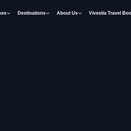
ses
Destinations
About Us
Vivestia Travel Bo