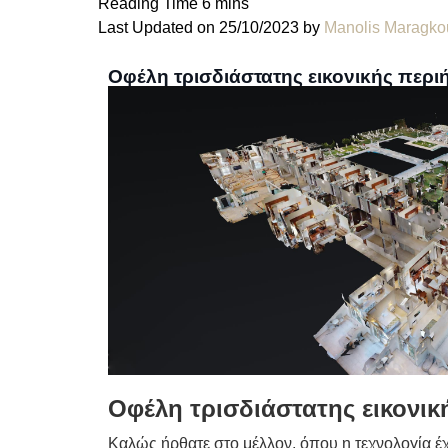
Last Updated on 25/10/2023 by
Manolis Maragko
Οφέλη τρισδιάστατης εικονικής περ
Οφέλη τρισδιάστατης εικονικ
Καλώς ήρθατε στο μέλλον, όπου η τεχνολογία έ