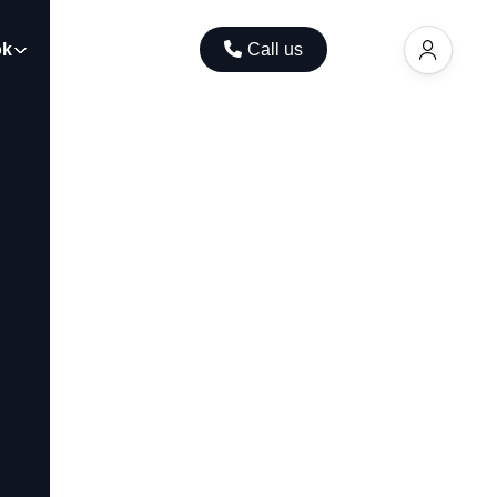
ok
Contact
Call us
EUR