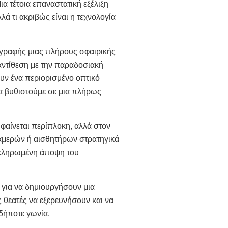
α τέτοια επαναστατική εξέλιξη
λά τι ακριβώς είναι η τεχνολογία
αγραφής μιας πλήρους σφαιρικής
αντίθεση με την παραδοσιακή
ν ένα περιορισμένο οπτικό
να βυθιστούμε σε μια πλήρως
 φαίνεται περίπλοκη, αλλά στον
αμερών ή αισθητήρων στρατηγικά
οκληρωμένη άποψη του
ι για να δημιουργήσουν μια
ς θεατές να εξερευνήσουν και να
δήποτε γωνία.