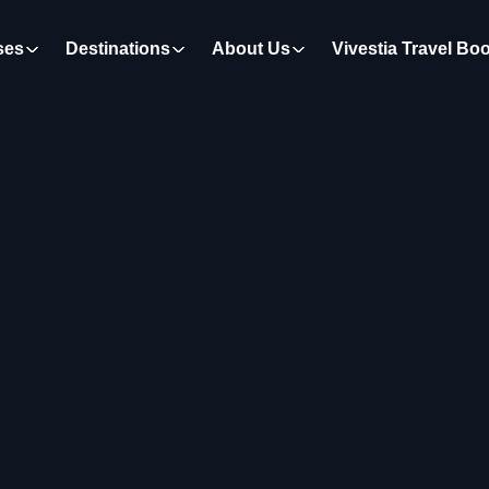
ses
Destinations
About Us
Vivestia Travel Bo