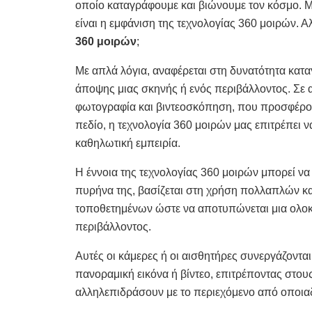
οποίο καταγράφουμε και βιώνουμε τον κόσμο. Μι
είναι η εμφάνιση της τεχνολογίας 360 μοιρών. Αλ
360 μοιρών
;
Με απλά λόγια, αναφέρεται στη δυνατότητα κατ
άποψης μιας σκηνής ή ενός περιβάλλοντος. Σε 
φωτογραφία και βιντεοσκόπηση, που προσφέρου
πεδίο, η τεχνολογία 360 μοιρών μας επιτρέπει 
καθηλωτική εμπειρία.
Η έννοια της τεχνολογίας 360 μοιρών μπορεί να
πυρήνα της, βασίζεται στη χρήση πολλαπλών κ
τοποθετημένων ώστε να αποτυπώνεται μια ολ
περιβάλλοντος.
Αυτές οι κάμερες ή οι αισθητήρες συνεργάζοντα
πανοραμική εικόνα ή βίντεο, επιτρέποντας στου
αλληλεπιδράσουν με το περιεχόμενο από οποια