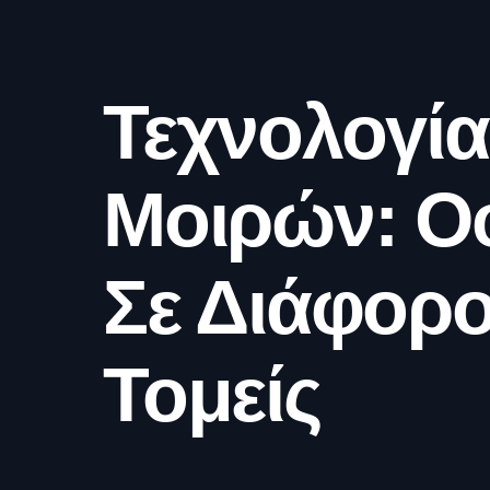
Τεχνολογία
Μοιρών: Ο
Σε Διάφορ
Τομείς