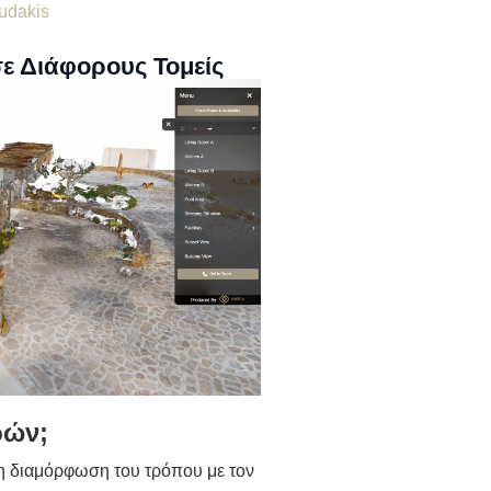
udakis
σε Διάφορους Τομείς
ρών;
τη διαμόρφωση του τρόπου με τον