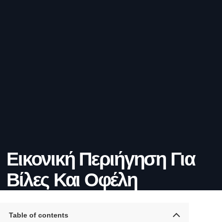
Εικονική Περιήγηση Για
Βίλες Και Οφέλη
Table of contents