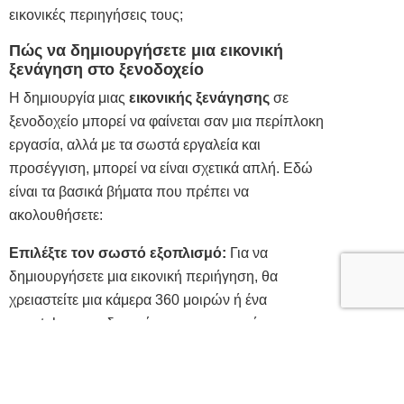
εικονικές περιηγήσεις τους;
Πώς να δημιουργήσετε μια εικονική
ξενάγηση στο ξενοδοχείο
Η δημιουργία μιας
εικονικής ξενάγησης
σε
ξενοδοχείο μπορεί να φαίνεται σαν μια περίπλοκη
εργασία, αλλά με τα σωστά εργαλεία και
προσέγγιση, μπορεί να είναι σχετικά απλή. Εδώ
είναι τα βασικά βήματα που πρέπει να
ακολουθήσετε:
Επιλέξτε τον σωστό εξοπλισμό:
Για να
δημιουργήσετε μια εικονική περιήγηση, θα
χρειαστείτε μια κάμερα 360 μοιρών ή ένα
smartphone με δυνατότητα πανοραμικής
φωτογραφίας. Στην αγορά διατίθενται διάφορες
επιλογές, από κάμερες αρχικού επιπέδου έως
εξοπλισμό επαγγελματικής
ποιότητας
. Λάβετε